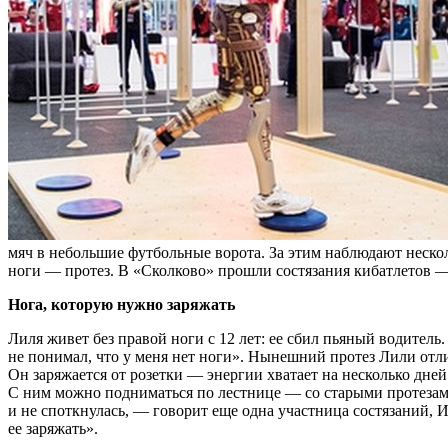
мяч в небольшие футбольные ворота. За этим наблюдают нескол
ноги — протез. В «Сколково» прошли состязания кибатлетов —
Нога, которую нужно заряжать
Лиля живет без правой ноги с 12 лет: ее сбил пьяный водитель
не понимал, что у меня нет ноги». Нынешний протез Лили отл
Он заряжается от розетки — энергии хватает на несколько дней
С ним можно подниматься по лестнице — со старыми протезами 
и не споткнулась, — говорит еще одна участница состязаний, 
ее заряжать».