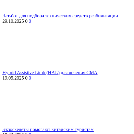
Чат-бот для подбора технических средств реабилитации
29.10.2025
0
0
Hybrid Assistive Limb (HAL) для лечения СМА
19.05.2025
0
0
Экзоскелеты помогают китайским туристам