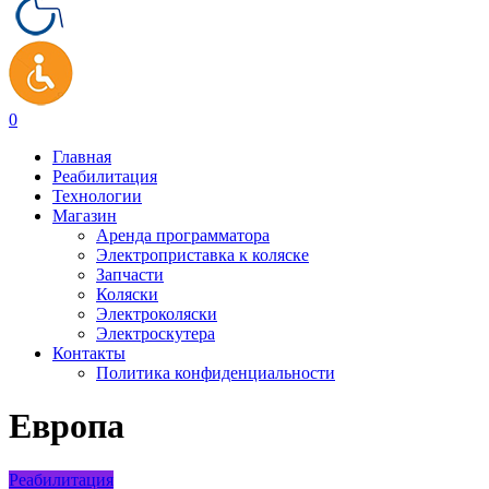
0
Главная
Реабилитация
Технологии
Магазин
Аренда программатора
Электроприставка к коляске
Запчасти
Коляски
Электроколяски
Электроскутера
Контакты
Политика конфиденциальности
Европа
Реабилитация