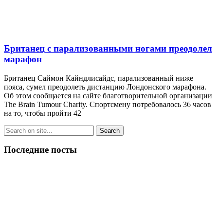
Британец с парализованными ногами преодолел
марафон
Британец Саймон Кайндлисайдс, парализованный ниже
пояса, сумел преодолеть дистанцию Лондонского марафона.
Об этом сообщается на сайте благотворительной организации
The Brain Tumour Charity. Спортсмену потребовалось 36 часов
на то, чтобы пройти 42
Последние посты