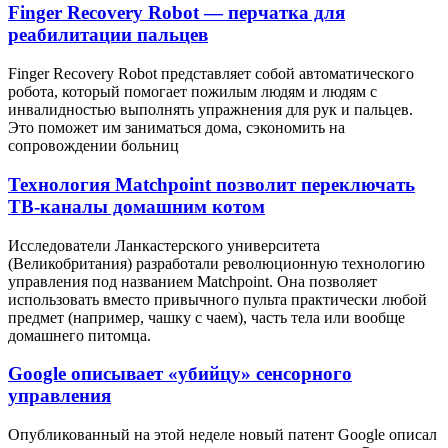
Finger Recovery Robot — перчатка для
реабилитации пальцев
Finger Recovery Robot представляет собой автоматического
робота, который помогает пожилым людям и людям с
инвалидностью выполнять упражнения для рук и пальцев.
Это поможет им заниматься дома, сэкономить на
сопровождении больниц
Технология Matchpoint позволит переключать
ТВ-каналы домашним котом
Исследователи Ланкастерского университета
(Великобритания) разработали революционную технологию
управления под названием Matchpoint. Она позволяет
использовать вместо привычного пульта практически любой
предмет (например, чашку с чаем), часть тела или вообще
домашнего питомца.
Google описывает «убийцу» сенсорного
управления
Опубликованный на этой неделе новый патент Google описал