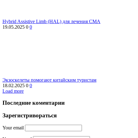
Hybrid Assistive Limb (HAL) для лечения СМА
19.05.2025
0
0
Экзоскелеты помогают китайским туристам
18.02.2025
0
0
Load more
Последние коментарии
Зарегистривораться
Your email