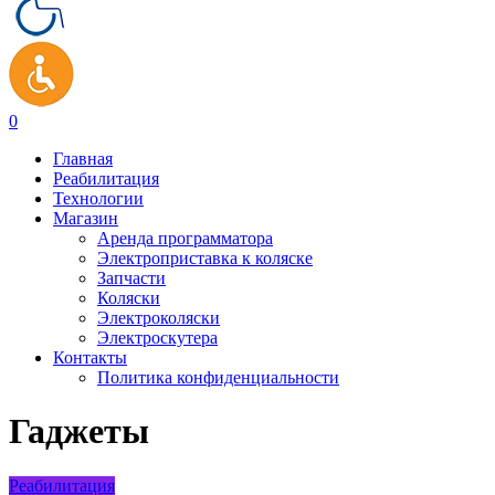
0
Главная
Реабилитация
Технологии
Магазин
Аренда программатора
Электроприставка к коляске
Запчасти
Коляски
Электроколяски
Электроскутера
Контакты
Политика конфиденциальности
Гаджеты
Реабилитация