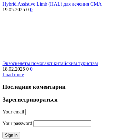
Hybrid Assistive Limb (HAL) для лечения СМА
19.05.2025
0
0
Экзоскелеты помогают китайским туристам
18.02.2025
0
0
Load more
Последние коментарии
Зарегистривораться
Your email
Your password
Sign in