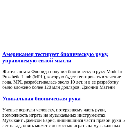
Американец тестирует бионическую руку,
управляемую силой мысли
Житель штата Флорида получил бионическую руку Modular
Prosthetic Limb (MPL), которую будет тестировать в течение
года. MPL разрабатывалась около 10 лет, и в ее разработку
было вложено более 120 млн долларов. Джонни Матени
Уникальная бионическая рука
Ученые вернули человеку, потерявшему часть руки,
возможность играть на музыкальных инструментах.
Музыкант Джейсон Барнс, лишившийся части правой руки 5
лет назад, опять может с легкостью играть на музыкальных