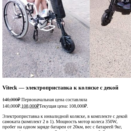
Viteck — электроприставка к коляске с декой
140,000
₽
Первоначальная цена составляла
140,000₽.
108,000
₽
Текущая цена: 108,000₽.
Электроприставка к инвалидной коляске, в комплекте с декой
самоката (комплект 2 в 1). Мощность мотор колеса 350W,
пробег на одном заряде батареи от 20км, вес с батареей 9кг,