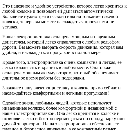
Это надежное и удобное устройство, которое легко крепится к
любой коляске и позволяет ей двигаться автоматически.
Больше не нужно тратить свои силы на толкание тяжелой
коляски, теперь вы можете наслаждаться прогулками не
уставая.
Наша электроприставка оснащена мощным и надежным
двигателем, который легко справляется с любым рельефом
дороги. Вы можете выбрать скорость движения, которая вам
удобна, и наслаждаться прогулкой в полной мере.
Кроме того, электроприставка очень компактна и легкая, ее
легко складывать и хранить в любом месте. Она также
оснащена мощным аккумулятором, который обеспечивает
длительное время работы без подзарядки.
Закажите нашу электроприставку к коляске прямо сейчас и
наслаждайтесь комфортными и легкими прогулками!
Сделайте жизнь любимых людей, которые используют
инвалидные коляски, более комфортной и независимой с
нашей электроприставкой. Она легко крепится к коляске и
позволяет легко и быстро перемещаться по городу, парку или
другой территории. Наша электроприставка обеспечивает
плавное и безопасное движение, а ее компактный размер