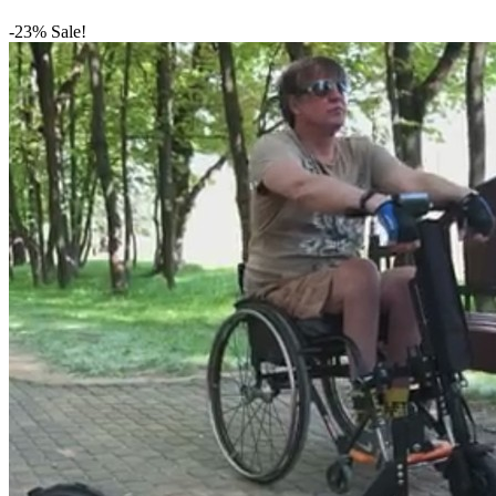
-23% Sale!