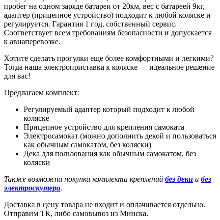
пробег на одном заряде батареи от 20км, вес с батареей 9кг,
адаптер (прицепное устройство) подходит к любой коляске и
регулируется. Гарантия 1 год, собственный сервис.
Соответствует всем требованиям безопасности и допускается
к авиаперевозке.
Хотите сделать прогулки еще более комфортными и легкими?
Тогда наша электроприставка к коляске — идеальное решение
для вас!
Предлагаем комплект:
Регулируемый адаптер который подходит к любой
коляске
Прицепное устройство для крепления самоката
Электросамокат (можно дополнить декой и пользоваться
как обычным самокатом, без коляски)
Дека для пользования как обычным самокатом, без
коляски
Также возможна покупка комплекта креплений
без деки
и
без
электроскутера
.
Доставка в цену товара не входит и оплачивается отдельно.
Отправим ТК, либо самовывоз из Минска.