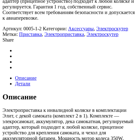
адаптер (прицепное устройство) подходит к любой коляске и
регулируется. Гарантия 1 год, собственный сервис.
Соответствует всем требованиям безопасности и допускается
к авиаперевозке.
Артикул:
0005-1-2
Категории:
Аксессуары
,
Электроскутер
Метки:
Приставка
,
Электроприставка
,
Электроскутер
Share
Описание
Детали
Описание
Электроприставка к инвалидной коляске в комплектации
Элит, с декой самоката (комплект 2 в 1). Комплекте —
элекросамокат, аккумулятор, дека самокатная, регулируемый
адаптер, который подходит к любой коляске, прицепное
устройство для крепления самоката, и чехол для
аккумуляторной батареи. Мощность мотор колеса 350W,