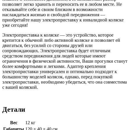
позволяет легко хранить и переносить ее в любом месте. Не
отказывайте себе и своим близким в возможности
наслаждаться жизнью и свободой передвижения —
приобретайте нашу электроприставку к инвалидной коляске
уже сегодня!
Электроприставка к коляске — это устройство, которое
крепится к обычной либо активной коляске и позволяет ей
двигаться, без усилий со стороны друзей или
сопровождающих. Электроприставка будет отличным
средством передвижения для людей которые имеют
ограничения в физической активности, Ваши прогулки станут
более комфортными и легкими. Адаптер крепления
электроприставки универсален и оптимально подходит к
большинству моделей колясок, однако, перед покупкой
электроприставки, необходимо убедиться, что она совместима
с вашей коляской.
Детали
Вес
12 кг
Габариты
120 × 40 × 40 см