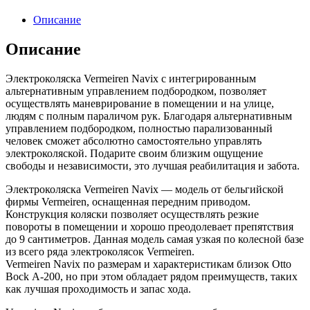
Описание
Описание
Электроколяска Vermeiren Navix с интегрированным
альтернативным управлением подбородком, позволяет
осуществлять маневрирование в помещении и на улице,
людям с полным параличом рук. Благодаря альтернативным
управлением подбородком, полностью парализованный
человек сможет абсолютно самостоятельно управлять
электроколяской. Подарите своим близким ощущение
свободы и независимости, это лучшая реабилитация и забота.
Электроколяска Vermeiren Navix — модель от бельгийской
фирмы Vermeiren, оснащенная передним приводом.
Конструкция коляски позволяет осуществлять резкие
повороты в помещении и хорошо преодолевает препятствия
до 9 сантиметров. Данная модель самая узкая по колесной базе
из всего ряда электроколясок Vermeiren.
Vermeiren Navix по размерам и характеристикам близок Otto
Bock А-200, но при этом обладает рядом преимуществ, таких
как лучшая проходимость и запас хода.