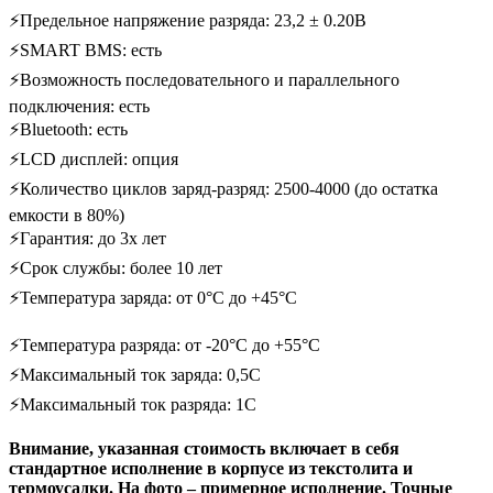
⚡Предельное напряжение разряда: 23,2 ± 0.20В
⚡SMART BMS: есть
⚡Возможность последовательного и параллельного
подключения: есть
⚡Bluetooth: есть
⚡LCD дисплей: опция
⚡Количество циклов заряд-разряд: 2500-4000 (до остатка
емкости в 80%)
⚡Гарантия: до 3х лет
⚡Срок службы: более 10 лет
⚡Температура заряда: от 0°С до +45°С
⚡Температура разряда: от -20°С до +55°С
⚡Максимальный ток заряда: 0,5С
⚡Максимальный ток разряда: 1С
Внимание, указанная стоимость включает в себя
стандартное исполнение в корпусе из текстолита и
термоусадки. На фото – примерное исполнение. Точные