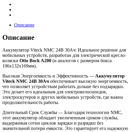
Описание
Описание
Аккумулятор Viteck NMC 24В 30Ач: Идеальное решение для
мобильных устройств, разработан для электрической кресло-
коляски
Otto Bock A200
(и аналогов с размером бокса
196х132х169мм).
Высокая Энергоемкость и Эффективность —
Аккумулятор
Viteck NMC 24В 30Ач
обеспечивает высокую энергоемкость,
что позволяет устройствам работать дольше без подзарядки.
Это делает его идеальным для электровелосипедов,
электроскутеров и других мобильных устройств, где важна
продолжительность работы.
Длительный Срок Службы — Благодаря технологии NMC,
этот аккумулятор обладает увеличенным сроком службы,
выдерживая сотни циклов зарядки и разрядки без
значительной потери емкости. Это гарантирует его надежную