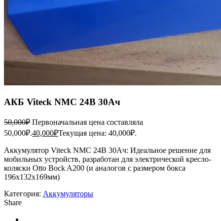
АКБ Viteck NMC 24В 30Ач
50,000
₽
Первоначальная цена составляла
50,000₽.
40,000
₽
Текущая цена: 40,000₽.
Аккумулятор Viteck NMC 24В 30Ач: Идеальное решение для
мобильных устройств, разработан для электрической кресло-
коляски Otto Bock A200 (и аналогов с размером бокса
196х132х169мм)
Категория:
Аккумуляторы
Share