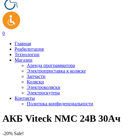
0
Главная
Реабилитация
Технологии
Магазин
Аренда программатора
Электроприставка к коляске
Запчасти
Коляски
Электроколяски
Электроскутера
Контакты
Политика конфиденциальности
АКБ Viteck NMC 24В 30Ач
-20% Sale!