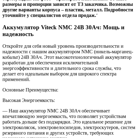
размеры и пропорции зависят от ТЗ заказчика. Возможны
другие варианты корпуса – пластик, металл. Подробности
уточняйте у специалистов отдела продаж.
‘
Аккумулятор Viteck NMC 24В 30Ач: Мощь и
надежность
Откройте для себя новый уровень производительности и
надежности с нашим аккумулятором NMC (никель-марганец-
кобальт) 24В 30Ач. Этот высокотехнологичный аккумулятор
разработан для обеспечения исключительной
энергоэффективности и длительного срока службы, что
делает его идеальным выбором для широкого спектра
применений.
Основные Преимущества:
Высокая Энергоемкость:
— Наш аккумулятор NMC 24В 30Ач обеспечивает
впечатляющую энергоемкость, что позволяет устройствам
работать дольше без подзарядки. Это идеальное решение для
электроколясок, электровелосипедов, электроскутеров, систем
резервного питания и других устройств, требующих